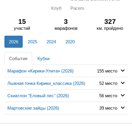
Клуб
Pacers
15
3
327
участий
марафонов
км. пройдено
2026
2025
2024
2020
События
Кубки
Марафон «Кирики-Улита» (2026)
155 место
Лыжная гонка Кирики_классика (2026)
52 место
Скиатлон "Еловый лес" (2026)
56 место
Мартовские зайцы (2026)
39 место