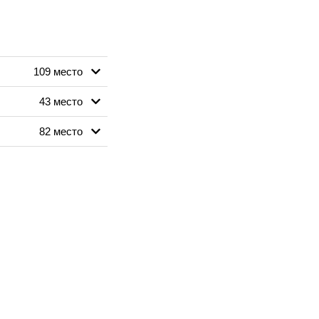
109 место
43 место
82 место