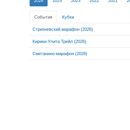
2026
2025
2023
2022
2021
2
События
Кубки
Стризневский марафон (2026)
Кирики-Улита Трейл (2026)
Сметанино-марафон (2026)