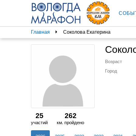
СОБЫ
Главная
Соколова Екатерина
Сокол
Возраст
Город
25
262
участий
км. пройдено