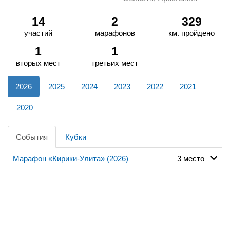
14
2
329
участий
марафонов
км. пройдено
1
1
вторых мест
третьих мест
2026
2025
2024
2023
2022
2021
2020
События
Кубки
Марафон «Кирики-Улита» (2026)
3 место