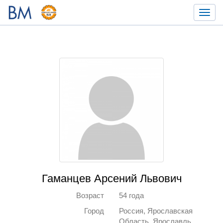
Toggl
navig
Гаманцев Арсений Львович
Возраст
54 года
Город
Россия, Ярославская
Область, Ярославль