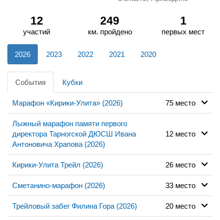
12
249
1
участий
км. пройдено
первых мест
2026
2023
2022
2021
2020
События
Кубки
Марафон «Кирики-Улита» (2026)
75 место
Лыжный марафон памяти первого
директора Тарногской ДЮСШ Ивана
12 место
Антоновича Храпова (2026)
Кирики-Улита Трейл (2026)
26 место
Сметанино-марафон (2026)
33 место
Трейловый забег Филина Гора (2026)
20 место