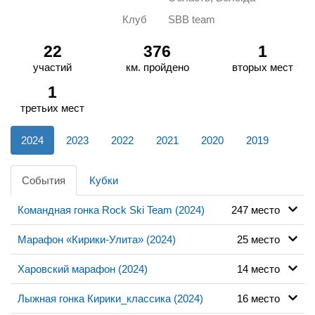
Клуб
SBB team
22
376
1
участий
км. пройдено
вторых мест
1
третьих мест
2024
2023
2022
2021
2020
2019
События
Кубки
Командная гонка Rock Ski Team (2024)
247 место
Марафон «Кирики-Улита» (2024)
25 место
Харовский марафон (2024)
14 место
Лыжная гонка Кирики_классика (2024)
16 место