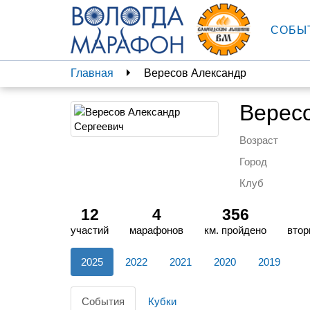
СОБЫ
Главная
Вересов Александр
Верес
Возраст
Город
Клуб
12
4
356
участий
марафонов
км. пройдено
втор
2025
2022
2021
2020
2019
События
Кубки