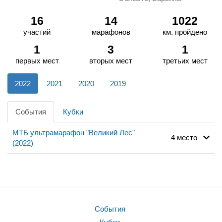
16
14
1022
участий
марафонов
км. пройдено
1
3
1
первых мест
вторых мест
третьих мест
2022
2021
2020
2019
События
Кубки
МТБ ультрамарафон "Великий Лес"
4 место
(2022)
События