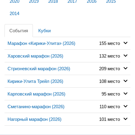
2020
2019
2018
2017
2016
2015
2014
События
Кубки
Марафон «Кирики-Улита» (2026)
155 место
Харовский марафон (2026)
132 место
Стризневский марафон (2026)
209 место
Кирики-Улита Трейл (2026)
108 место
Карповский марафон (2026)
95 место
Сметанино-марафон (2026)
110 место
Нагорный марафон (2026)
101 место