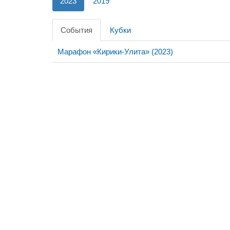
2023
2019
События
Кубки
Марафон «Кирики-Улита» (2023)