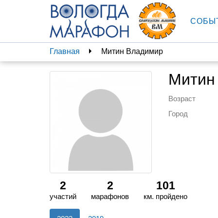
СОБЫ
Главная
Митин Владимир
Митин
Возраст
Город
2
2
101
участий
марафонов
км. пройдено