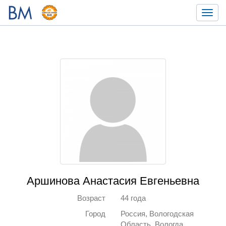
Toggl
navig
Аршинова Анастасия Евгеньевна
Возраст
44 года
Город
Россия, Вологодская
Область, Вологда,