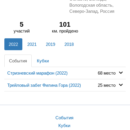
Вологодская область,
Северо-Запад, Россия
5
101
участий
км. пройдено
2022
2021
2019
2018
События
Кубки
Стризневский марафон (2022)
68 место
Трейловый забег Филина Гора (2022)
25 место
События
Кубки