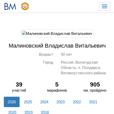
Toggl
navig
Малиновский Владислав Витальевич
Возраст
50 лет
Город
Россия, Вологодская
Область, п. Полдарса,
Великоустюгского района
39
5
905
участий
марафонов
км. пройдено
2026
2025
2024
2023
2022
2021
2020
2019
2018