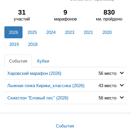
31
9
830
участий
марафонов
км. пройдено
2026
2025
2024
2023
2021
2020
2019
2018
События
Кубки
Харовский марафон (2026)
56 место
Лыжная гонка Кирики_классика (2026)
43 место
Скиатлон "Еловый лес" (2026)
56 место
События