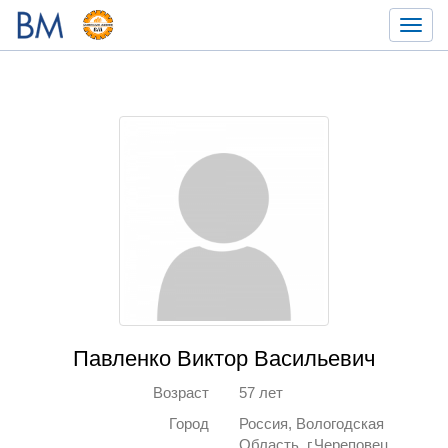
Toggl
navig
Павленко Виктор Васильевич
Возраст
57 лет
Город
Россия, Вологодская
Область, г.Череповец