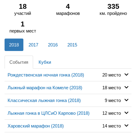
18
4
335
участий
марафонов
км. пройдено
1
первых мест
2018
2017
2016
2015
События
Кубки
Рождественская ночная гонка (2018)
20 место
Лыжный марафон на Комеле (2018)
18 место
Классическая лыжная гонка (2018)
9 место
Лыжная гонка в ЦЛСиО Карпово (2018)
12 место
Харовский марафон (2018)
14 место