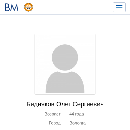
Toggl
navig
Бедняков Олег Сергеевич
Возраст
44 года
Город
Вологда