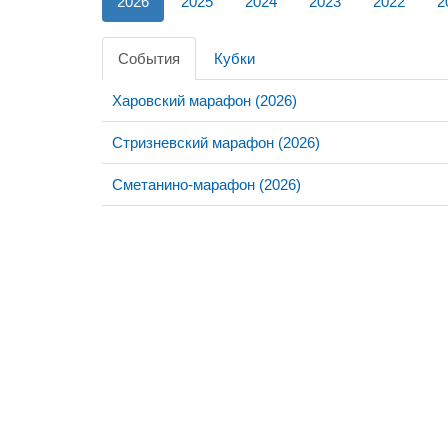
2026
2025
2024
2023
2022
2
События
Кубки
Харовский марафон (2026)
Стризневский марафон (2026)
Сметанино-марафон (2026)