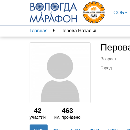
СОБЫ
Главная
Перова Наталья
Перов
Возраст
Город
42
463
участий
км. пройдено