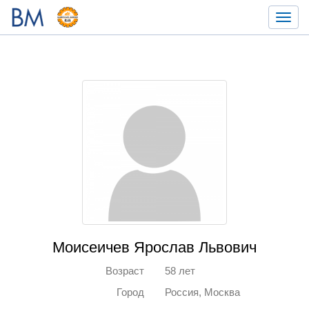
Toggl
navig
Моисеичев Ярослав Львович
Возраст
58 лет
Город
Россия, Москва