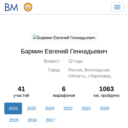
Toggl
navig
Бармин Евгений Геннадьевич
Возраст
32 года
Город
Россия, Вологодская
Область, г.Череповец
41
6
1063
участий
марафонов
км. пройдено
2026
2025
2024
2022
2021
2020
2019
2018
2017