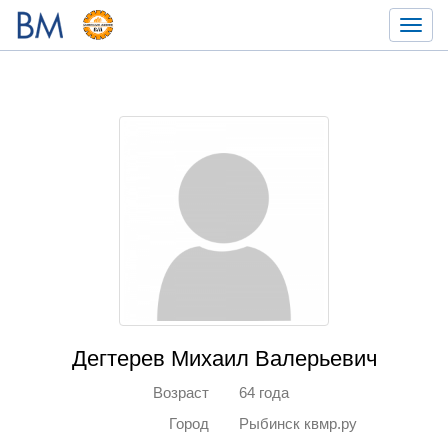
Toggl
navig
Дегтерев Михаил Валерьевич
Возраст
64 года
Город
Рыбинск квмр.ру