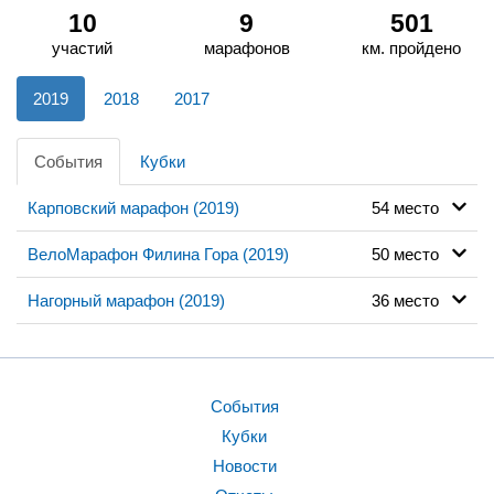
10
9
501
участий
марафонов
км. пройдено
2019
2018
2017
События
Кубки
Карповский марафон (2019)
54 место
ВелоМарафон Филина Гора (2019)
50 место
Нагорный марафон (2019)
36 место
События
Кубки
Новости