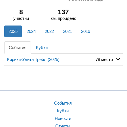
8
137
участий
км. пройдено
2025
2024
2022
2021
2019
События
Кубки
Кирики-Улита Трейл (2025)
78 место
События
Кубки
Новости
Отчеты