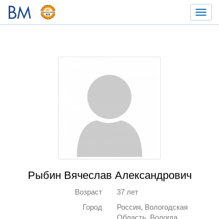
Toggl
navig
Рыбин Вячеслав Александрович
Возраст
37 лет
Город
Россия, Вологодская
Область, Вологда