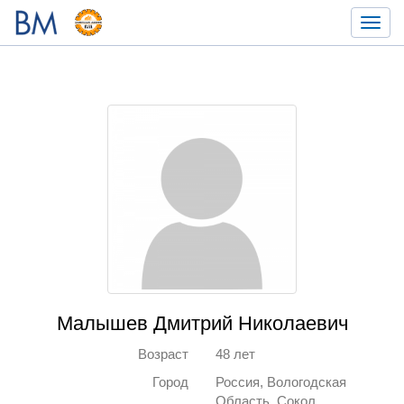
Toggl
navig
Малышев Дмитрий Николаевич
Возраст
48 лет
Город
Россия, Вологодская
Область, Сокол