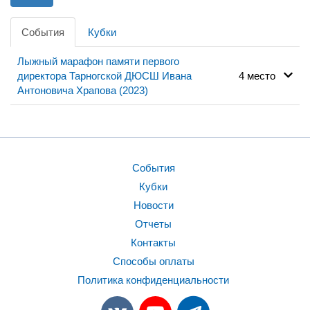
События
Кубки
Лыжный марафон памяти первого
директора Тарногской ДЮСШ Ивана
4 место
Антоновича Храпова (2023)
События
Кубки
Новости
Отчеты
Контакты
Способы оплаты
Политика конфиденциальности