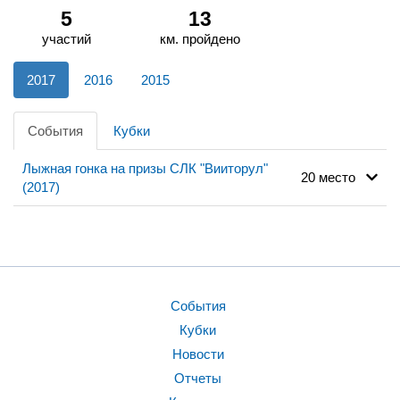
5
13
участий
км. пройдено
2017
2016
2015
События
Кубки
Лыжная гонка на призы СЛК "Вииторул"
20 место
(2017)
События
Кубки
Новости
Отчеты