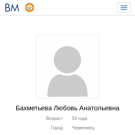
Toggl
navig
Бахметьева Любовь Анатольевна
Возраст
53 года
Город
Череповец