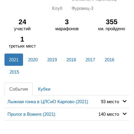
Клуб
Фуровец-3
24
3
355
участий
марафонов
км. пройдено
1
третьих мест
2021
2020
2019
2018
2017
2016
2015
События
Кубки
Лыжная гонка в ЦЛСиО Карпово (2021)
93 место
Пролог в Вожеге (2021)
140 место