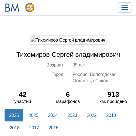
Toggl
navig
Тихомиров Сергей владимирович
Возраст
39 лет
Город
Россия, Вологодская
Область, г.Сокол
42
6
913
участий
марафонов
км. пройдено
2026
2025
2024
2023
2022
2019
2018
2017
2016