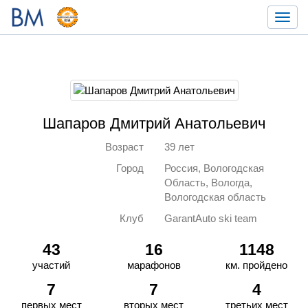
Toggl
navig
Шапаров Дмитрий Анатольевич
Возраст
39 лет
Город
Россия, Вологодская
Область, Вологда,
Вологодская область
Клуб
GarantAuto ski team
43
16
1148
участий
марафонов
км. пройдено
7
7
4
первых мест
вторых мест
третьих мест