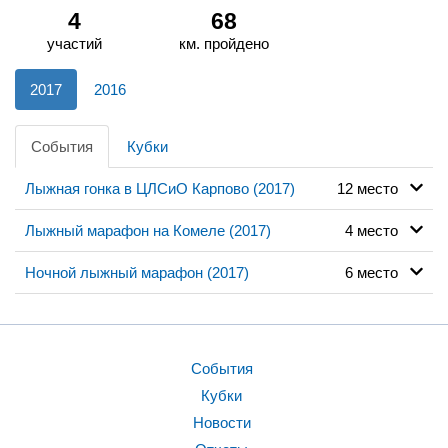
4
68
участий
км. пройдено
2017
2016
События
Кубки
Лыжная гонка в ЦЛСиО Карпово (2017)
12 место
Лыжный марафон на Комеле (2017)
4 место
Ночной лыжный марафон (2017)
6 место
События
Кубки
Новости