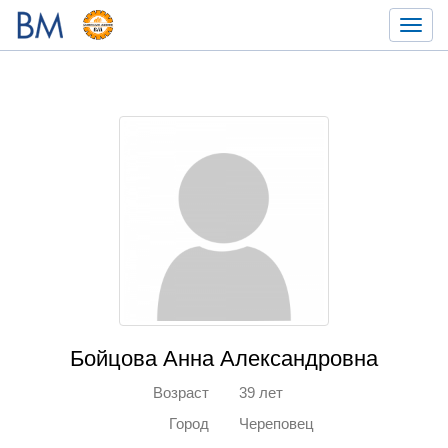
Toggl
navig
Бойцова Анна Александровна
Возраст
39 лет
Город
Череповец