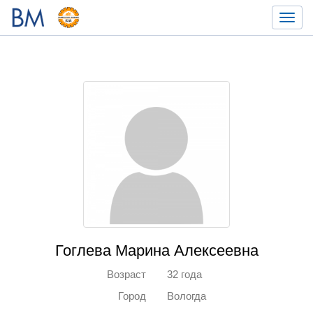
Toggl
navig
Гоглева Марина Алексеевна
Возраст
32 года
Город
Вологда