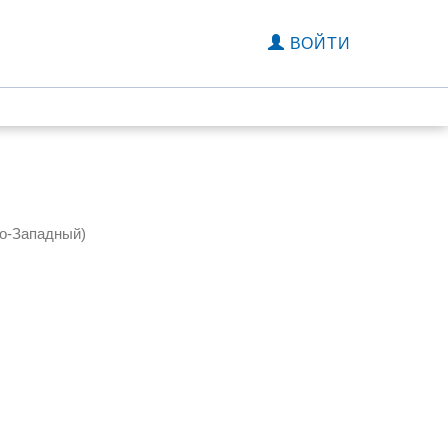
ВОЙТИ
ро-Западный)