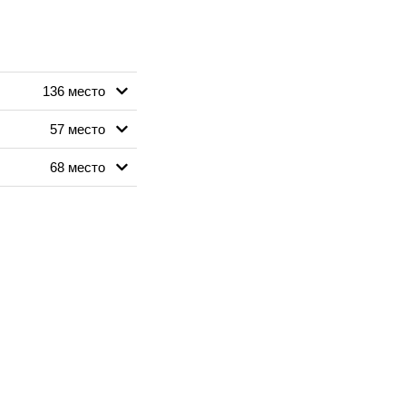
136 место
57 место
68 место