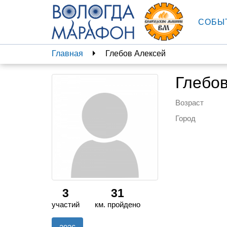
СОБЫ
Главная
Глебов Алексей
Глебов
Возраст
Город
3
31
участий
км. пройдено