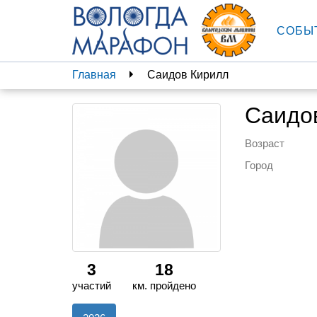
СОБЫ
Главная
Саидов Кирилл
Саидо
Возраст
Город
3
18
участий
км. пройдено