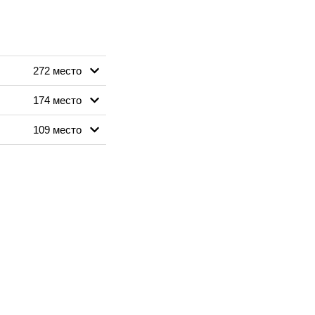
272 место
174 место
109 место