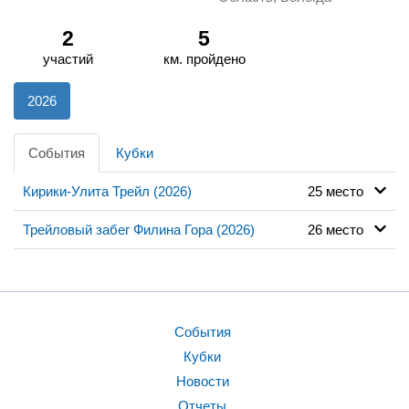
2
5
участий
км. пройдено
2026
События
Кубки
Кирики-Улита Трейл (2026)
25 место
Трейловый забег Филина Гора (2026)
26 место
События
Кубки
Новости
Отчеты