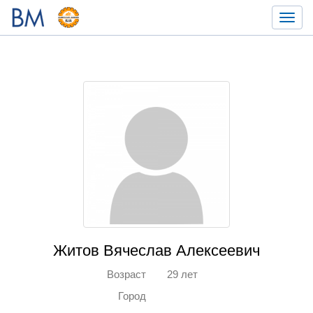
Toggl
navig
Житов Вячеслав Алексеевич
Возраст
29 лет
Город