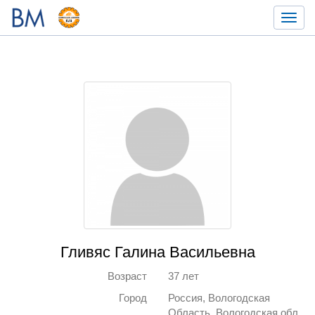
Toggl
navig
Гливяс Галина Васильевна
Возраст
37 лет
Город
Россия, Вологодская
Область, Вологодская обл,