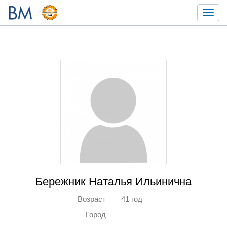
Toggl
navig
Бережник Наталья Ильинична
Возраст
41 год
Город