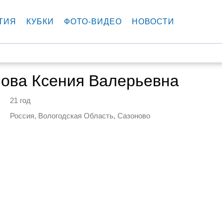
ТИЯ
КУБКИ
ФОТО-ВИДЕО
НОВОСТИ
нова Ксения Валерьевна
21 год
Россия, Вологодская Область, Сазоново