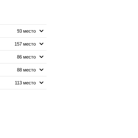
93 место
157 место
86 место
88 место
113 место