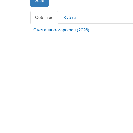
2026
События
Кубки
Сметанино-марафон (2026)