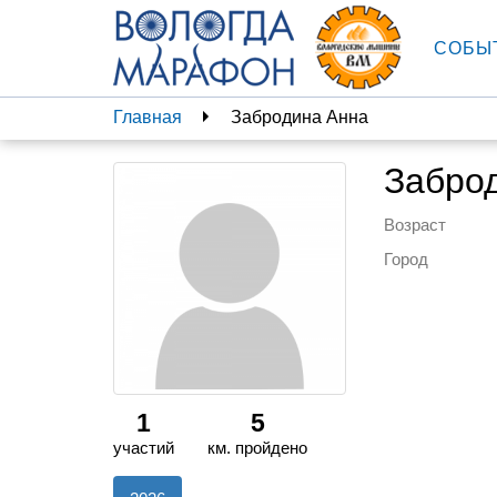
СОБЫ
Главная
Забродина Анна
Забро
Возраст
Город
1
5
участий
км. пройдено