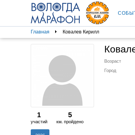
СОБЫ
Главная
Ковалев Кирилл
Ковал
Возраст
Город
1
5
участий
км. пройдено