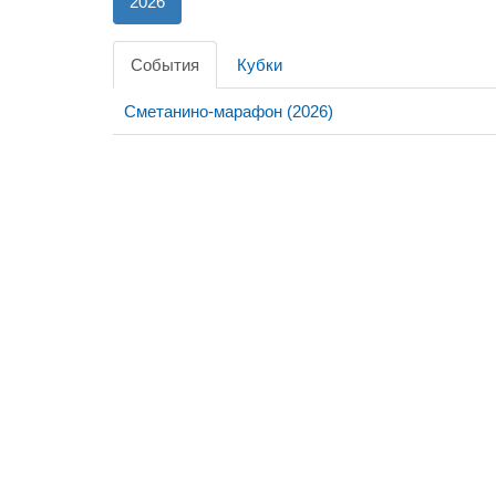
2026
События
Кубки
Сметанино-марафон (2026)