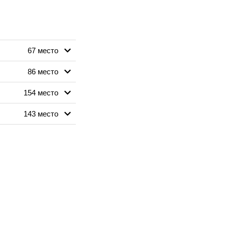
67 место
86 место
154 место
143 место