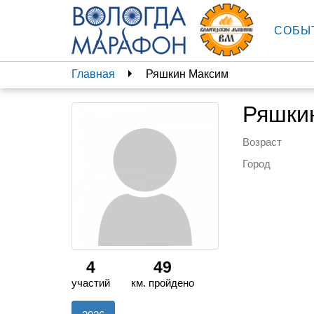
СОБЫ
Главная
Ряшкин Максим
Ряшки
Возраст
Город
4
49
участий
км. пройдено