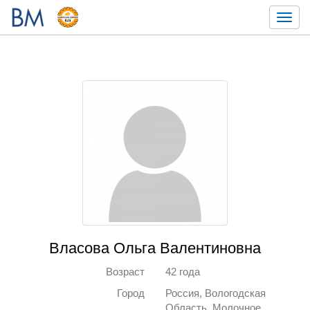
Toggl
navig
Власова Ольга Валентиновна
Возраст
42 года
Город
Россия, Вологодская
Область, Молочное