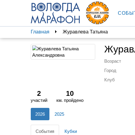
СОБЫ
Главная
Журавлева Татьяна
Журав
Возраст
Город
Клуб
2
10
участий
км. пройдено
2026
2025
События
Кубки