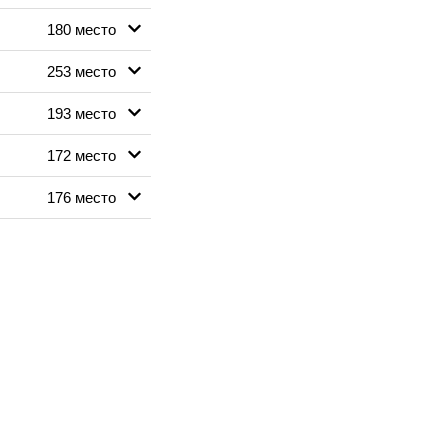
180 место
253 место
193 место
172 место
176 место