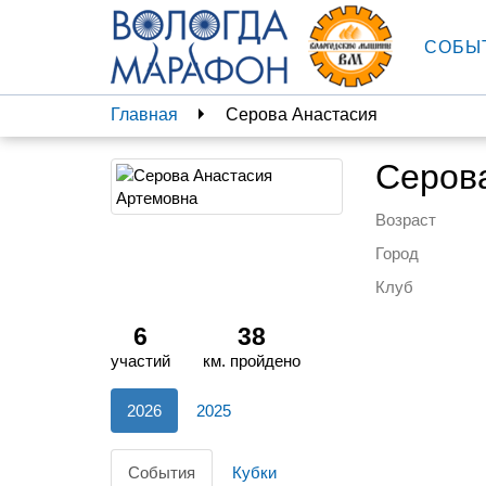
СОБЫ
Главная
Серова Анастасия
Серов
Возраст
Город
Клуб
6
38
участий
км. пройдено
2026
2025
События
Кубки