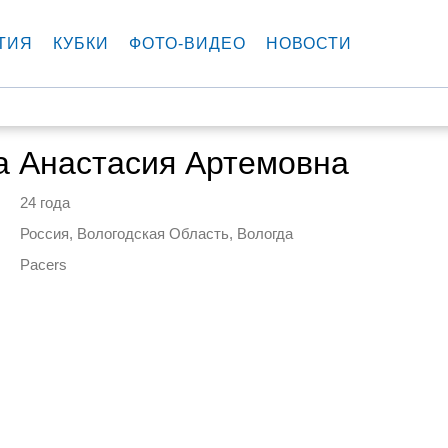
ТИЯ
КУБКИ
ФОТО-ВИДЕО
НОВОСТИ
а Анастасия Артемовна
24 года
Россия, Вологодская Область, Вологда
Pacers