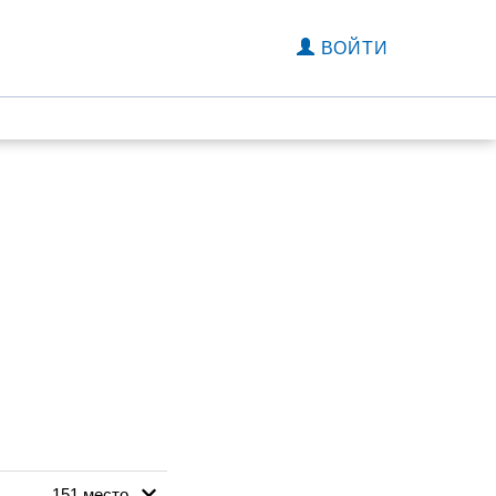
ВОЙТИ
151 место