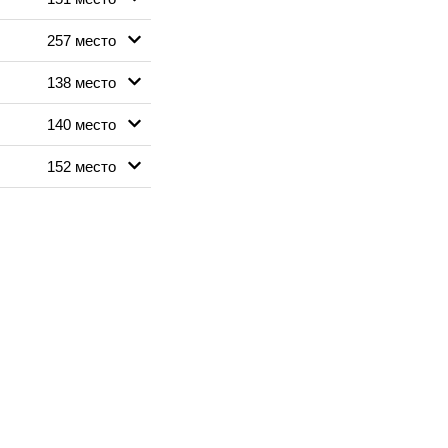
257 место
138 место
140 место
152 место