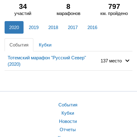
34
8
797
участий
марафонов
км. пройдено
2020
2019
2018
2017
2016
События
Кубки
Тотемский марафон "Русский Север"
137 место
(2020)
События
Кубки
Новости
Отчеты