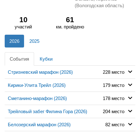
(Вологодская область)
10
61
участий
км. пройдено
2026
2025
События
Кубки
Стризневский марафон (2026)
228 место
Кирики-Улита Трейл (2026)
179 место
Сметанино-марафон (2026)
178 место
Трейловый забег Филина Гора (2026)
204 место
Белозерский марафон (2026)
82 место