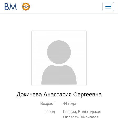
Toggl
navig
Докичева Анастасия Сергеевна
Возраст
44 года
Город
Россия, Вологодская
Область, Кириллов