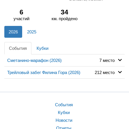
6
34
участий
км. пройдено
2026
2025
События
Кубки
Сметанино-марафон (2026)
7 место
Трейловый забег Филина Гора (2026)
212 место
События
Кубки
Новости
Отчеты