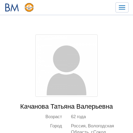
Toggl
navig
Качанова Татьяна Валерьевна
Возраст
62 года
Город
Россия, Вологодская
Область, г.Сокол