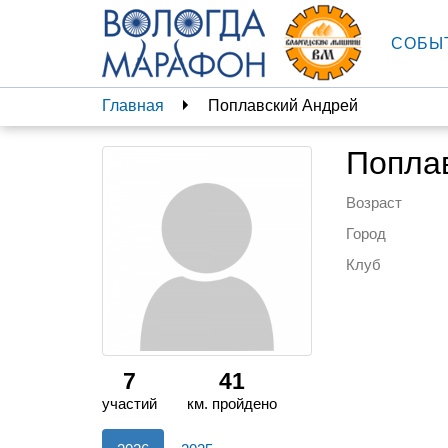
СОБЫ
Главная
Поплавский Андрей
Попла
Возраст
Город
Клуб
7
41
участий
км. пройдено