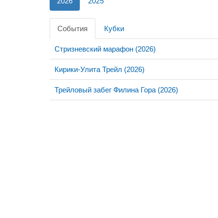
2026
2025
События
Кубки
Стризневский марафон (2026)
Кирики-Улита Трейл (2026)
Трейловый забег Филина Гора (2026)