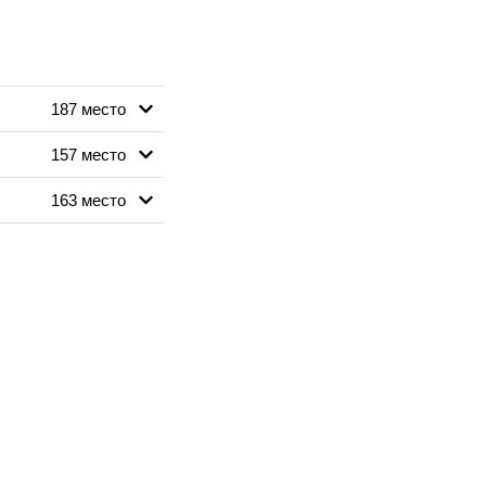
187 место
157 место
163 место