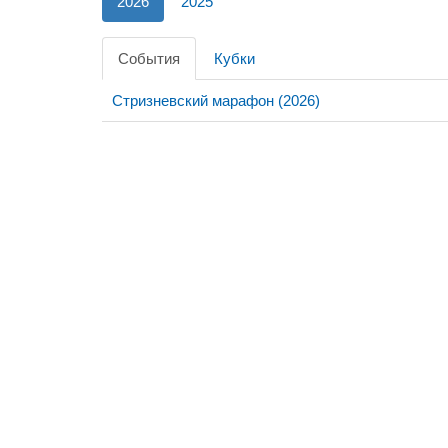
2026
2025
События
Кубки
Стризневский марафон (2026)