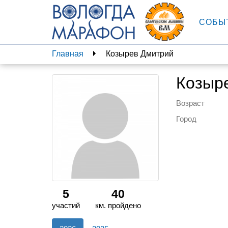
СОБЫ
Главная
Козырев Дмитрий
Козыр
Возраст
Город
5
40
участий
км. пройдено