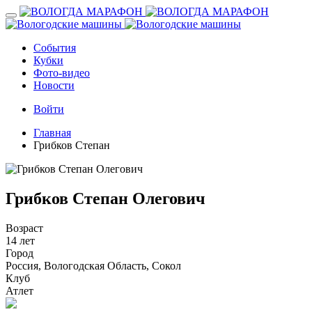
Toggle
navigation
События
Кубки
Фото-видео
Новости
Войти
Главная
Грибков Степан
Грибков Степан Олегович
Возраст
14 лет
Город
Россия, Вологодская Область, Сокол
Клуб
Атлет