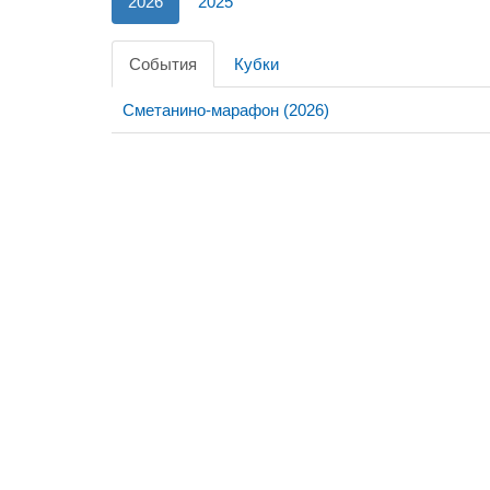
2026
2025
События
Кубки
Сметанино-марафон (2026)