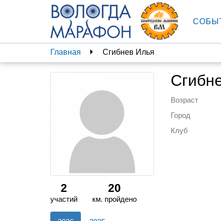
СОБЫ
Главная
Сгибнев Илья
Сгибне
Возраст
Город
Клуб
2
20
участий
км. пройдено