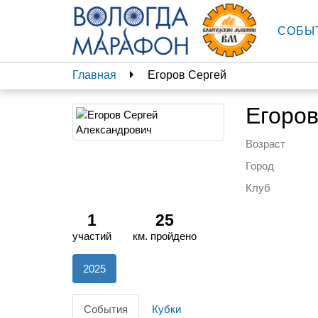
СОБЫ
Главная
Егоров Сергей
Егоров
Возраст
Город
Клуб
1
25
участий
км. пройдено
2025
События
Кубки