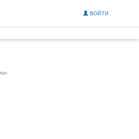
ВОЙТИ
ицы