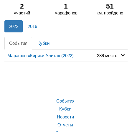
2
1
51
участий
марафонов
км. пройдено
2022
2016
События
Кубки
Марафон «Кирики-Улита» (2022)
239 место
События
Кубки
Новости
Отчеты