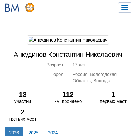
Toggl
navig
Анкудинов Константин Николаевич
Возраст
17 лет
Город
Россия, Вологодская
Область, Вологда
13
112
1
участий
км. пройдено
первых мест
2
третьих мест
2026
2025
2024